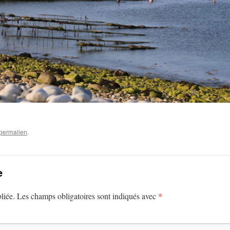
permalien
.
e
*
liée.
Les champs obligatoires sont indiqués avec