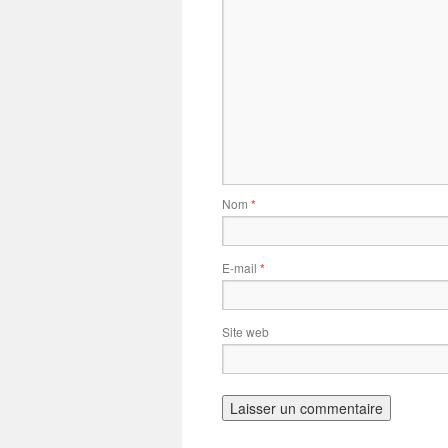
Nom
*
E-mail
*
Site web