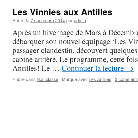
Les Vinnies aux Antilles
Publié le
7 décembre 2014
par
admin
Après un hivernage de Mars à Décembre
débarquer son nouvel équipage ‘Les Vi
passager clandestin, découvert quelques 
cabine arrière. Le programme, cette fois
Antilles! Le …
Continuer la lecture
→
Publié dans
Non classé
|
Marqué avec
Les Antilles
|
3 commenta