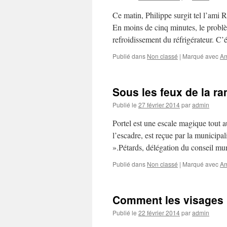
Ce matin, Philippe surgit tel l’ami 
En moins de cinq minutes, le problème 
refroidissement du réfrigérateur. C
Publié dans
Non classé
|
Marqué avec
A
Sous les feux de la ra
Publié le
27 février 2014
par
admin
Portel est une escale magique tout a
l’escadre, est reçue par la municipal
».Pétards, délégation du conseil mu
Publié dans
Non classé
|
Marqué avec
A
Comment les visages p
Publié le
22 février 2014
par
admin