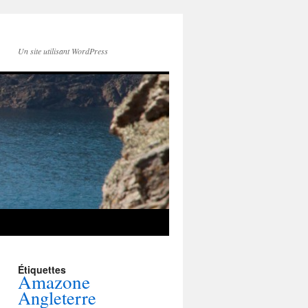
Un site utilisant WordPress
Étiquettes
Amazone
Angleterre