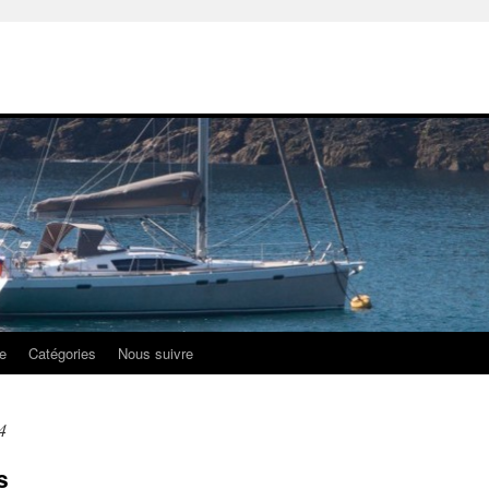
e
Catégories
Nous suivre
4
s