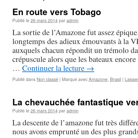
En route vers Tobago
Publié le
26 mars 2014
par
admin
La sortie de l’Amazone fut assez épique
longtemps des adieux émouvants à la V
auxquels chacun répondit un trémolo dan
crépuscule alors que les bateaux encore en
…
Continuer la lecture
→
Publié dans
Non classé
|
Marqué avec
Amazone
,
Brasil
|
Laisse
La chevauchée fantastique ve
Publié le
26 mars 2014
par
admin
La descente de l’amazone fut très différ
nous avons emprunté un des plus grands