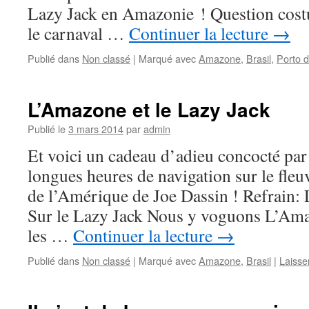
Lazy Jack en Amazonie ! Question cost
le carnaval …
Continuer la lecture
→
Publié dans
Non classé
|
Marqué avec
Amazone
,
Brasil
,
Porto 
L’Amazone et le Lazy Jack
Publié le
3 mars 2014
par
admin
Et voici un cadeau d’adieu concocté par
longues heures de navigation sur le fle
de l’Amérique de Joe Dassin ! Refrain
Sur le Lazy Jack Nous y voguons L’A
les …
Continuer la lecture
→
Publié dans
Non classé
|
Marqué avec
Amazone
,
Brasil
|
Laisse