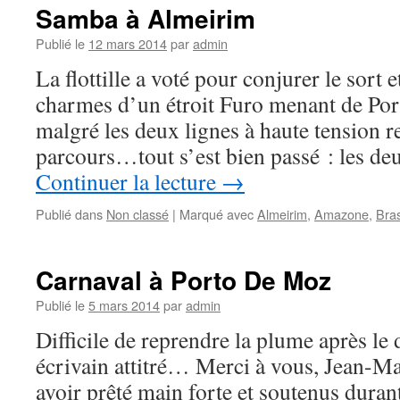
Samba à Almeirim
Publié le
12 mars 2014
par
admin
La flottille a voté pour conjurer le sort 
charmes d’un étroit Furo menant de P
malgré les deux lignes à haute tension r
parcours…tout s’est bien passé : les de
Continuer la lecture
→
Publié dans
Non classé
|
Marqué avec
Almeirim
,
Amazone
,
Bras
Carnaval à Porto De Moz
Publié le
5 mars 2014
par
admin
Difficile de reprendre la plume après le 
écrivain attitré… Merci à vous, Jean-Ma
avoir prêté main forte et soutenus durant