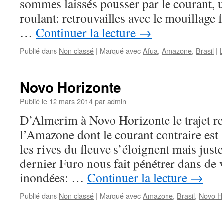
sommes laissés pousser par le courant, u
roulant: retrouvailles avec le mouillage 
…
Continuer la lecture
→
Publié dans
Non classé
|
Marqué avec
Afua
,
Amazone
,
Brasil
|
Novo Horizonte
Publié le
12 mars 2014
par
admin
D’Almerim à Novo Horizonte le trajet re
l’Amazone dont le courant contraire est 
les rives du fleuve s’éloignent mais just
dernier Furo nous fait pénétrer dans de 
inondées: …
Continuer la lecture
→
Publié dans
Non classé
|
Marqué avec
Amazone
,
Brasil
,
Novo H