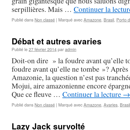
grain gigantesque que nous saluons dig
serpillières. Mais …
Continuer la lectu
Publié dans
Non classé
|
Marqué avec
Amazone
,
Brasil
,
Porto 
Débat et autres avaries
Publié le
27 février 2014
par
admin
Doit-on dire » la foudre avant qu’elle 
foudre avant qu’elle ne tombe »? Après 
Amazonie, la question n’est pas tranché
Mojui, aire amazonienne encore épargné
Que ce fleuve …
Continuer la lecture
Publié dans
Non classé
|
Marqué avec
Amazone
,
Avaries
,
Brasi
Lazy Jack survolté