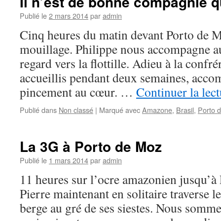
Il n’est de bonne compagnie qu
Publié le
2 mars 2014
par
admin
Cinq heures du matin devant Porto de Mo
mouillage. Philippe nous accompagne a
regard vers la flottille. Adieu à la confr
accueillis pendant deux semaines, acc
pincement au cœur. …
Continuer la lec
Publié dans
Non classé
|
Marqué avec
Amazone
,
Brasil
,
Porto 
La 3G à Porto de Moz
Publié le
1 mars 2014
par
admin
11 heures sur l’ocre amazonien jusqu’à
Pierre maintenant en solitaire traverse l
berge au gré de ses siestes. Nous sommes