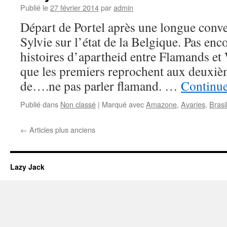
Publié le
27 février 2014
par
admin
Départ de Portel après une longue conve
Sylvie sur l’état de la Belgique. Pas enc
histoires d’apartheid entre Flamands et 
que les premiers reprochent aux deuxièm
de….ne pas parler flamand. …
Continue
Publié dans
Non classé
|
Marqué avec
Amazone
,
Avaries
,
Brasi
←
Articles plus anciens
Lazy Jack