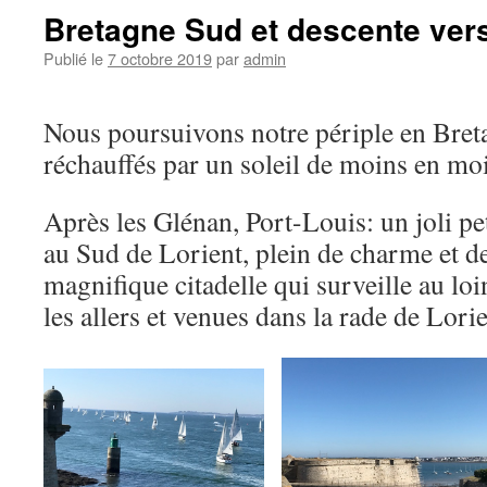
Bretagne Sud et descente ver
Publié le
7 octobre 2019
par
admin
Nous poursuivons notre périple en Bret
réchauffés par un soleil de moins en mo
Après les Glénan, Port-Louis: un joli pet
au Sud de Lorient, plein de charme et de
magnifique citadelle qui surveille au loin
les allers et venues dans la rade de Lorie