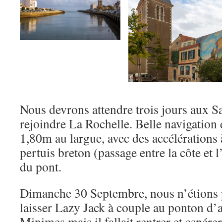
Nous devrons attendre trois jours aux S
rejoindre La Rochelle. Belle navigation
1,80m au largue, avec des accélérations 
pertuis breton (passage entre la côte et 
du pont.
Dimanche 30 Septembre, nous n’étions p
laisser Lazy Jack à couple au ponton d’a
Minimes mais il fallait rentrer et espérer