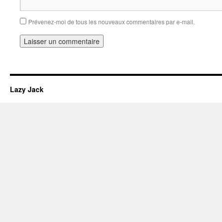
Prévenez-moi de tous les nouveaux commentaires par e-mail.
Lazy Jack