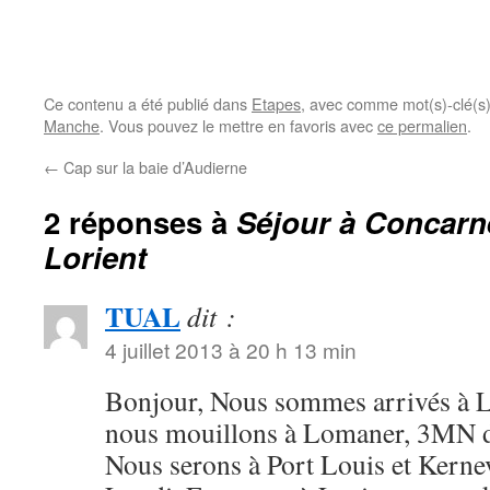
Ce contenu a été publié dans
Etapes
, avec comme mot(s)-clé(s
Manche
. Vous pouvez le mettre en favoris avec
ce permalien
.
←
Cap sur la baie d’Audierne
2 réponses à
Séjour à Concarn
Lorient
TUAL
dit :
4 juillet 2013 à 20 h 13 min
Bonjour, Nous sommes arrivés à L
nous mouillons à Lomaner, 3MN 
Nous serons à Port Louis et Kerne