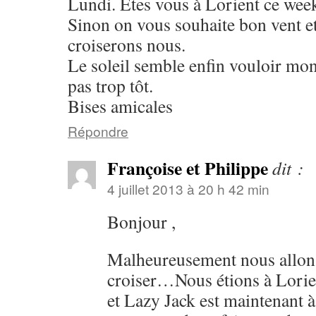
Lundi. Etes vous à Lorient ce wee
Sinon on vous souhaite bon vent et
croiserons nous.
Le soleil semble enfin vouloir mont
pas trop tôt.
Bises amicales
Répondre
Françoise et Philippe
dit :
4 juillet 2013 à 20 h 42 min
Bonjour ,
Malheureusement nous allon
croiser…Nous étions à Lorie
et Lazy Jack est maintenant à